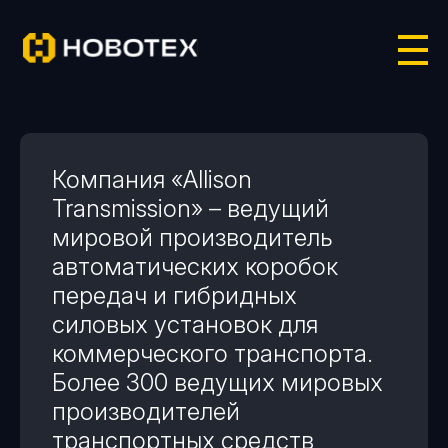
ALLISON
ГЛАВНАЯ
КАТАЛОГ
/
/
TRANSMISSION
Компания «Allison
Transmission» – ведущий
мировой производитель
автоматических коробок
передач и гибридных
силовых установок для
коммерческого транспорта.
Более 300 ведущих мировых
производителей
транспортных средств