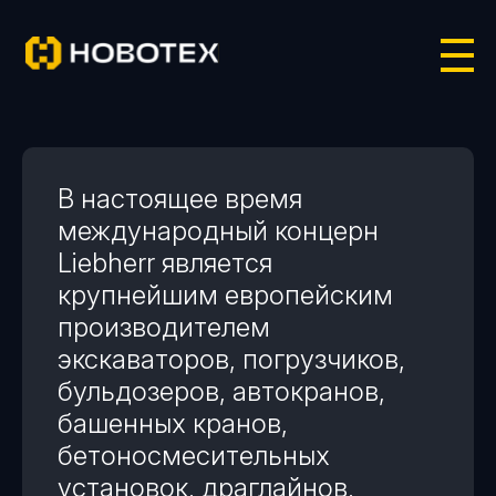
ГЛАВНАЯ
КАТАЛОГ
LIEBHERR
/
/
В настоящее время
международный концерн
Liebherr является
крупнейшим европейским
производителем
экскаваторов, погрузчиков,
бульдозеров, автокранов,
башенных кранов,
бетоносмесительных
установок, драглайнов,