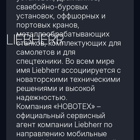
сваебойно-буровых
установок, оффшорных и
портовых кранов,
металлообрабатывающих
LIEBHERR
станков, комплектующих для
самолетов и для
спецтехники. Во всем мире
имя Liebherr ассоциируется с
новаторскими техническими
решениями и высокой
надежностью.
Компания «НОВОТЕХ» –
официальный сервисный
агент компании Liebherr по
направлению мобильные